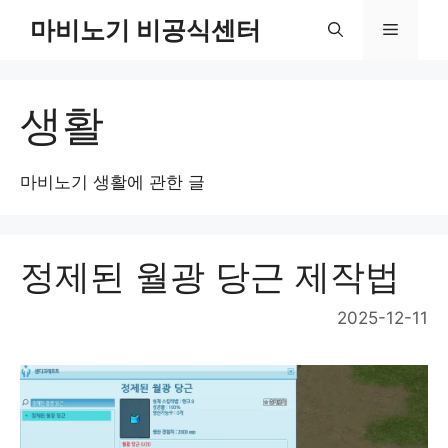
Skip
마비노기 비공식센터
Menu
to
content
생활
마비노기 생활에 관한 글
정제된 월광 당근 제작법
2025-12-11