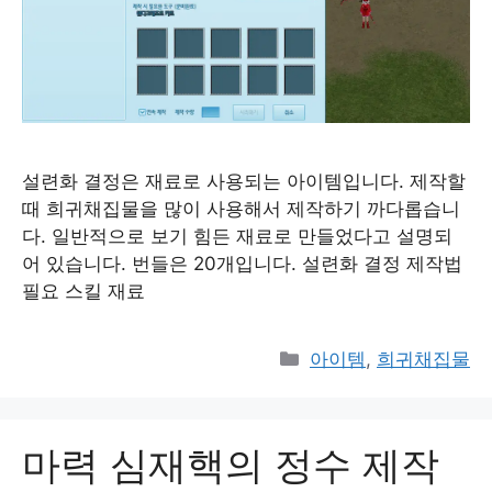
설련화 결정은 재료로 사용되는 아이템입니다. 제작할
때 희귀채집물을 많이 사용해서 제작하기 까다롭습니
다. 일반적으로 보기 힘든 재료로 만들었다고 설명되
어 있습니다. 번들은 20개입니다. 설련화 결정 제작법
필요 스킬 재료
Categories
아이템
,
희귀채집물
마력 심재핵의 정수 제작