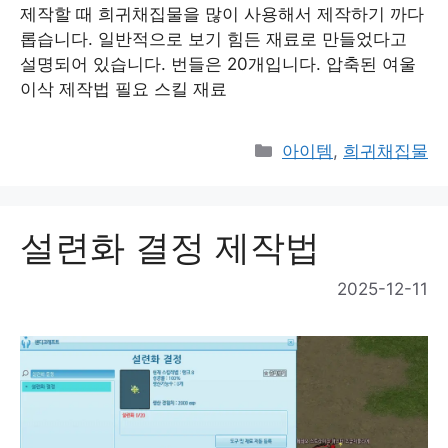
제작할 때 희귀채집물을 많이 사용해서 제작하기 까다
롭습니다. 일반적으로 보기 힘든 재료로 만들었다고
설명되어 있습니다. 번들은 20개입니다. 압축된 여울
이삭 제작법 필요 스킬 재료
Categories
아이템
,
희귀채집물
설련화 결정 제작법
2025-12-11