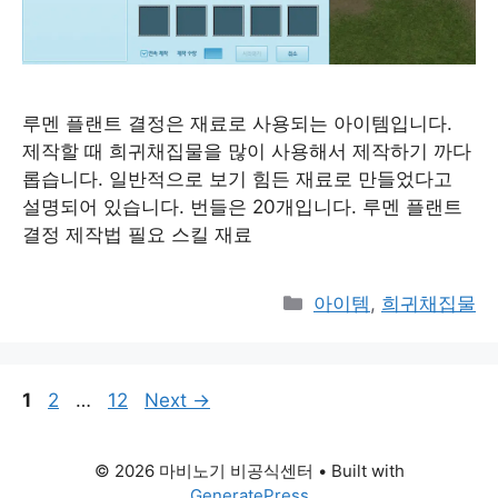
루멘 플랜트 결정은 재료로 사용되는 아이템입니다.
제작할 때 희귀채집물을 많이 사용해서 제작하기 까다
롭습니다. 일반적으로 보기 힘든 재료로 만들었다고
설명되어 있습니다. 번들은 20개입니다. 루멘 플랜트
결정 제작법 필요 스킬 재료
Categories
아이템
,
희귀채집물
Page
Page
Page
1
2
…
12
Next
→
© 2026 마비노기 비공식센터
• Built with
GeneratePress