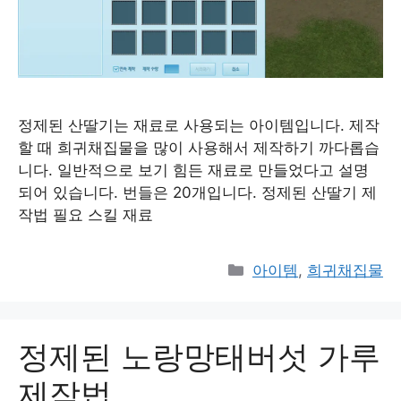
정제된 산딸기는 재료로 사용되는 아이템입니다. 제작
할 때 희귀채집물을 많이 사용해서 제작하기 까다롭습
니다. 일반적으로 보기 힘든 재료로 만들었다고 설명
되어 있습니다. 번들은 20개입니다. 정제된 산딸기 제
작법 필요 스킬 재료
Categories
아이템
,
희귀채집물
정제된 노랑망태버섯 가루
제작법