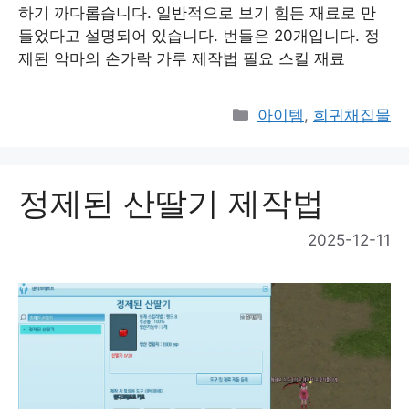
하기 까다롭습니다. 일반적으로 보기 힘든 재료로 만
들었다고 설명되어 있습니다. 번들은 20개입니다. 정
제된 악마의 손가락 가루 제작법 필요 스킬 재료
Categories
아이템
,
희귀채집물
정제된 산딸기 제작법
2025-12-11